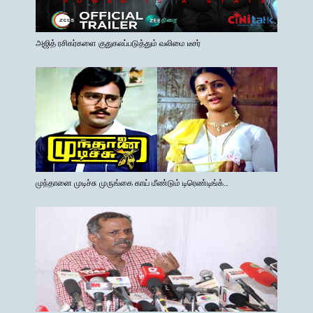
அஜித் ரசிகர்களை குதுகலப்படுத்தும் வலிமை டீசர்
முந்தானை முடிச்சு முருங்கை காய் மீண்டும் டிரெண்டிங்க்..