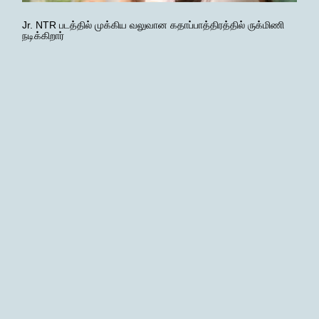
Jr. NTR படத்தில் முக்கிய வலுவான கதாப்பாத்திரத்தில் ருக்மிணி
நடிக்கிறார்