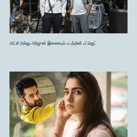
அட்லீ அல்லு அர்ஜுன் இணையும் படத்தின் பட்ஜெட்