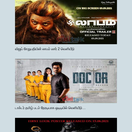
விஜய் சேதுபதியின் லாபம் டீசர் 2 வெளியீடு
டாக்டர் தமிழ் படம் நேரடியாக ஒடிடியில் வெளியீடு…