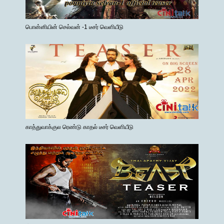
பொன்னியின் செல்வன் -1 டீசர் வெளியீடு
காத்துவாக்குல ரெண்டு காதல் டீசர் வெளியீடு