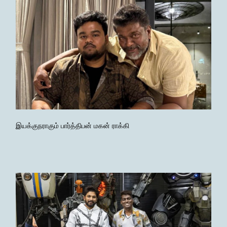
இயக்குநராகும் பார்த்திபன் மகன் ராக்கி