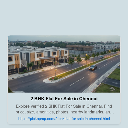
2 BHK Flat For Sale in Chennai
Explore verified 2 BHK Flat For Sale in Chennai. Find
price, size, amenities, photos, nearby landmarks, and
details from trusted builders, agents, and owners on Pick
https://pickaprop.com/2-bhk-flat-for-sale-in-chennai.html
A Prop;