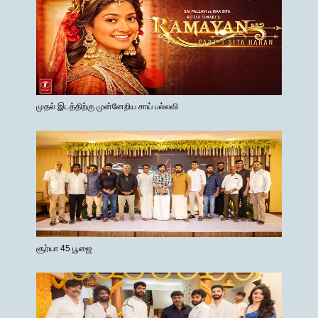
முதல் இடத்திற்கு முன்னேறிய சாய் பல்லவி
சூர்யா 45 பூஜை