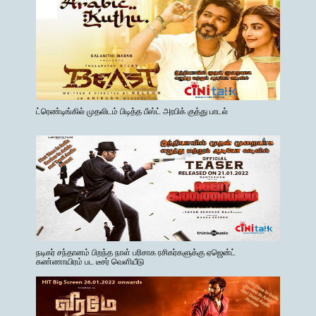
ட்ரெண்டிங்கில் முதலிடம் பிடித்த பீஸ்ட் அரபிக் குத்து பாடல்
நடிகர் சந்தானம் பிறந்த நாள் பரிசாக ரசிகர்களுக்கு ஏஜென்ட்
கண்ணாயிரம் பட டீசர் வெளியீடு