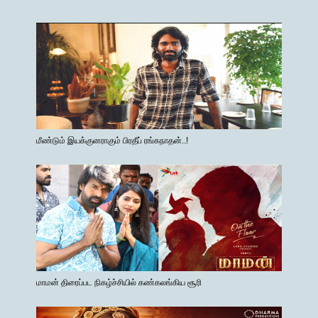
மீண்டும் இயக்குனராகும் பிரதீப் ரங்கநாதன்..!
மாமன் திரைப்பட நிகழ்ச்சியில் கண்கலங்கிய சூரி