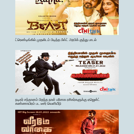
ட்ரெண்டிங்கில் முதலிடம் பிடித்த பீஸ்ட் அரபிக் குத்து பாடல்
நடிகர் சந்தானம் பிறந்த நாள் பரிசாக ரசிகர்களுக்கு ஏஜென்ட்
கண்ணாயிரம் பட டீசர் வெளியீடு