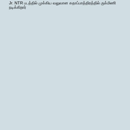
Jr. NTR படத்தில் முக்கிய வலுவான கதாப்பாத்திரத்தில் ருக்மிணி
நடிக்கிறார்