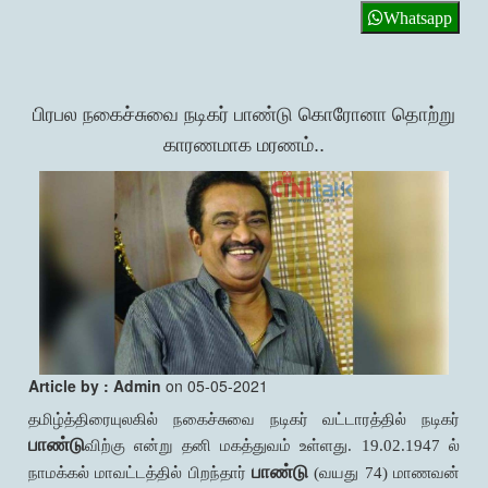
Whatsapp
பிரபல நகைச்சுவை நடிகர் பாண்டு கொரோனா தொற்று
காரணமாக மரணம்..
Article by : Admin
on 05-05-2021
தமிழ்த்திரையுலகில் நகைச்சுவை நடிகர் வட்டாரத்தில் நடிகர்
பாண்டு
விற்கு என்று தனி மகத்துவம் உள்ளது. 19.02.1947 ல்
பாண்டு
நாமக்கல் மாவட்டத்தில் பிறந்தார்
(வயது 74) மாணவன்