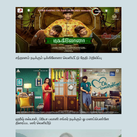
சந்தானம் நடிக்கும் டிக்கிலோனா வெளியீட்டு தேதி அறிவிப்பு
ஹரீஷ் கல்யான், பிரியா பவானி சங்கர் நடிக்கும் ஓ மணப்பெண்னே
திரைப்பட டீசர் வெளியீடு