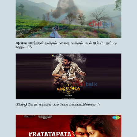
அனிகா சுரேந்திரன் நடிக்கும் மனதை மயக்கும் பாடல் ஆல்பம்.. நாட்படு
தேறல் - 06
பிரேம்ஜி அமரன் நடிக்கும் படம் பெயர் மாற்றப்பட்டுள்ளதா..?