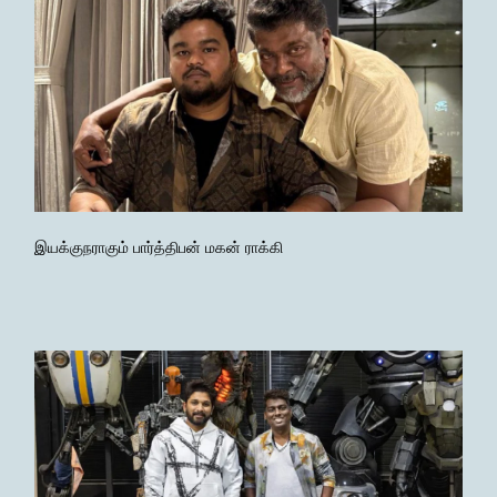
இயக்குநராகும் பார்த்திபன் மகன் ராக்கி