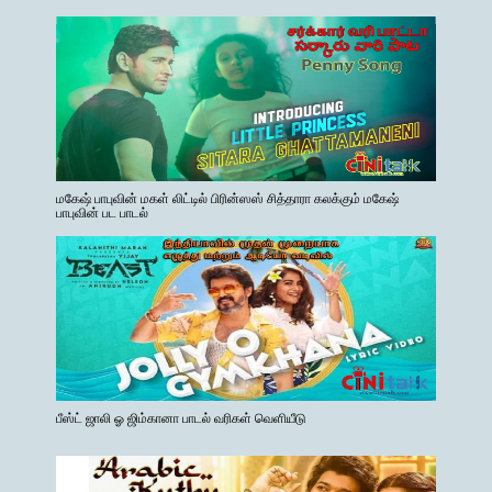
மகேஷ் பாபுவின் மகள் லிட்டில் பிரின்ஸஸ் சித்தாரா கலக்கும் மகேஷ்
பாபுவின் பட பாடல்
பீஸ்ட் ஜாலி ஓ ஜிம்கானா பாடல் வரிகள் வெளியீடு