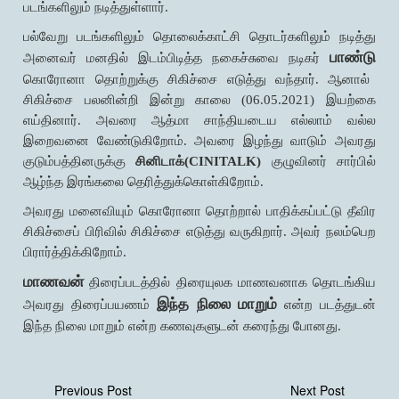
படங்களிலும் நடித்துள்ளார்.
பல்வேறு படங்களிலும் தொலைக்காட்சி தொடர்களிலும் நடித்து
பாண்டு
அனைவர் மனதில் இடம்பிடித்த நகைச்சுவை நடிகர்
கொரோனா தொற்றுக்கு சிகிச்சை எடுத்து வந்தார். ஆனால்
சிகிச்சை பலனின்றி இன்று காலை (06.05.2021) இயற்கை
எய்தினார். அவரை ஆத்மா சாந்தியடைய எல்லாம் வல்ல
இறைவனை வேண்டுகிறோம். அவரை இழந்து வாடும் அவரது
குடும்பத்தினருக்கு
சினிடாக்(CINITALK)
குழுவினர் சார்பில்
ஆழ்ந்த இரங்கலை தெரித்துக்கொள்கிறோம்.
அவரது மனைவியும் கொரோனா தொற்றால் பாதிக்கப்பட்டு தீவிர
சிகிச்சைப் பிரிவில் சிகிச்சை எடுத்து வருகிறார். அவர் நலம்பெற
பிரார்த்திக்கிறோம்.
மாணவன்
திரைப்படத்தில் திரையுலக மாணவனாக தொடங்கிய
இந்த நிலை மாறும்
அவரது திரைப்பயணம்
என்ற படத்துடன்
இந்த நிலை மாறும் என்ற கணவுகளுடன் கரைந்து போனது.
Previous Post
Next Post