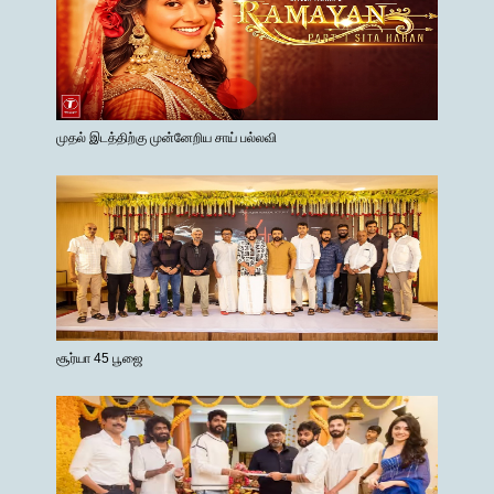
முதல் இடத்திற்கு முன்னேறிய சாய் பல்லவி
சூர்யா 45 பூஜை