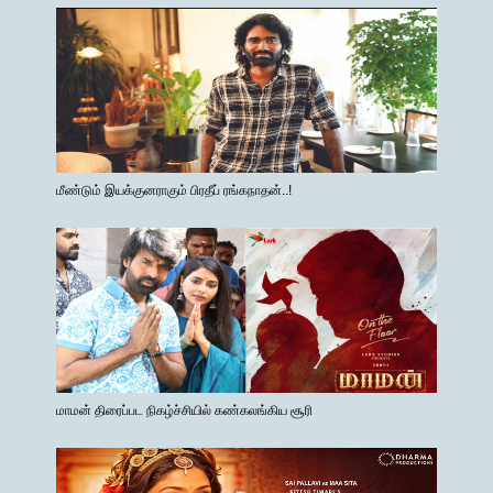
மீண்டும் இயக்குனராகும் பிரதீப் ரங்கநாதன்..!
மாமன் திரைப்பட நிகழ்ச்சியில் கண்கலங்கிய சூரி