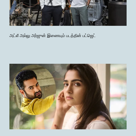
அட்லீ அல்லு அர்ஜுன் இணையும் படத்தின் பட்ஜெட்