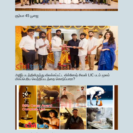
சூர்யா 45 பூஜை
அஜீத் படத்திலிருந்து விலக்கப்பட்ட விக்னேஷ் சிவன் LIC படம் மூலம்
மிகப்பெரிய வெற்றிப்படத்தை கொடுப்பாரா?