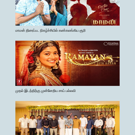
மாமன் திரைப்பட நிகழ்ச்சியில் கண்கலங்கிய சூரி
முதல் இடத்திற்கு முன்னேறிய சாய் பல்லவி