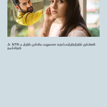
Jr. NTR படத்தில் முக்கிய வலுவான கதாப்பாத்திரத்தில் ருக்மிணி
நடிக்கிறார்