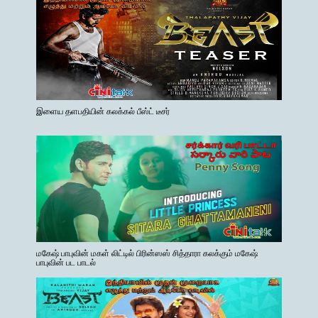
இளைய தளபதியின் கலக்கல் பீஸ்ட் டீசர்
மகேஷ் பாபுவின் மகள் லிட்டில் பிரின்ஸஸ் சித்தாரா கலக்கும் மகேஷ்
பாபுவின் பட பாடல்