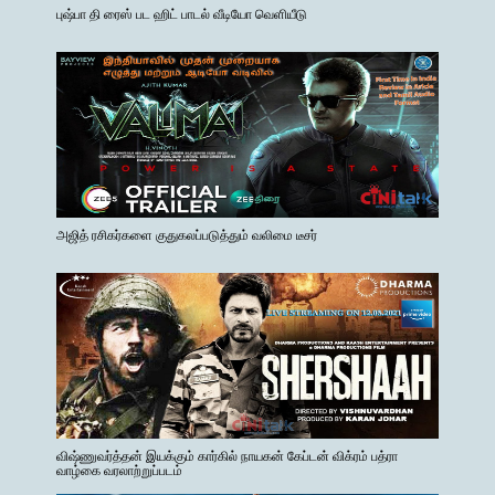
புஷ்பா தி ரைஸ் பட ஹிட் பாடல் வீடியோ வெளியீடு
அஜித் ரசிகர்களை குதுகலப்படுத்தும் வலிமை டீசர்
விஷ்ணுவர்த்தன் இயக்கும் கார்கில் நாயகன் கேப்டன் விக்ரம் பத்ரா
வாழ்கை வரலாற்றுப்படம்