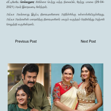
வீட்டிலேயே
செல்லதுரை
சிகிச்சை பெற்று வந்த நிலையில், நேற்று மாலை (29-04-
2021) அவர் இறைவனடி சேர்ந்தார்.
அய்யா அவர்களது இழப்பு திரையுலகினரை அதிர்ச்சிக்கு உள்ளாக்கியிருக்கிறது.
அய்யா அவர்களின் மறைவிற்கு திரையுலகினர் பலரும் வருத்தம் தெரிவித்து அஞ்சலி
செலுத்தி வருகின்றனர்.
Previous Post
Next Post