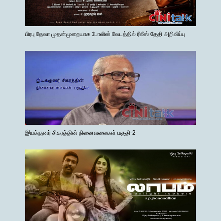
பிரபு தேவா முதன்முறையாக போலிஸ் வேடத்தில் ரீலீஸ் தேதி அறிவிப்பு
இயக்குனர் சிகரத்தின் நினைவலைகள் பகுதி-2