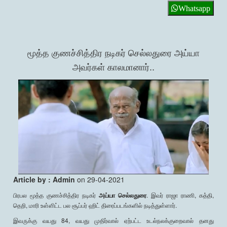
Whatsapp
மூத்த குணச்சித்திர நடிகர் செல்லதுரை அய்யா
அவர்கள் காலமானார்..
Article by : Admin
on 29-04-2021
பிரபல மூத்த குணச்சித்திர நடிகர்
அய்யா செல்லதுரை
. இவர் ராஜா ராணி, கத்தி,
தெறி, மாரி உள்ளிட்ட பல சூப்பர் ஹிட் திரைப்படங்களில் நடித்துள்ளார்.
இவருக்கு வயது 84, வயது முதிர்வால் ஏற்பட்ட உடல்நலக்குறைவால் தனது