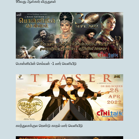
95வது ஆஸ்கார் விருதுகள்
பொன்னியின் செல்வன் -1 டீசர் வெளியீடு
காத்துவாக்குல ரெண்டு காதல் டீசர் வெளியீடு