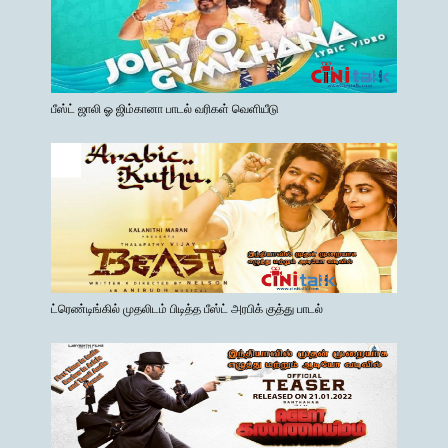
பீஸ்ட் ஜாலி ஓ ஜிம்கானா பாடல் வரிகள் வெளியீடு
ட்ரெண்டிங்கில் முதலிடம் பிடித்த பீஸ்ட் அரபிக் குத்து பாடல்