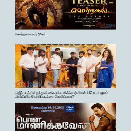
கொற்றவை டீசர் ரீலிஸ்..
அஜீத் படத்திலிருந்து விலக்கப்பட்ட விக்னேஷ் சிவன் LIC படம் மூலம்
மிகப்பெரிய வெற்றிப்படத்தை கொடுப்பாரா?