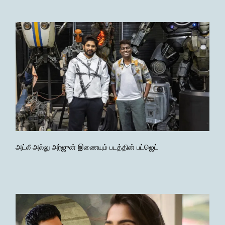
அட்லீ அல்லு அர்ஜுன் இணையும் படத்தின் பட்ஜெட்