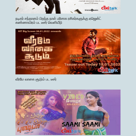
நடிகர் சந்தானம் பிறந்த நாள் பரிசாக ரசிகர்களுக்கு ஏஜென்ட்
கண்ணாயிரம் பட டீசர் வெளியீடு
வீரமே வாகை சூடும் பட டீசர்