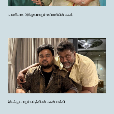
நாயகியாக அறிமுகமாகும் ஊர்வசியின் மகள்
இயக்குநராகும் பார்த்திபன் மகன் ராக்கி