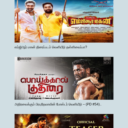
எம்ஜிஆர் மகன் திரைப்படம் வெளியீடு தள்ளிவைப்பா?
அதிரவைக்கும் பிரபுதேவாவின் போஸ்டர் வெளியீடு – (PD #54)..