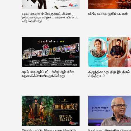
நடிகர் சந்தானம் பிறந்த நாள் பரிசாக
வீரமே வாகை சூடும் பட டீசர்
ரசிகர்களுக்கு ஏஜென்ட் கண்ணாயிரம் பட
டீசர் வெளியீடு
அலப்பறை ஆர்ப்பாட்டமின்றி ஆர்பரிக்க
கிருத்திகா உதயநிதி இயக்கும்
உருவாகிக்கொண்டிருக்கின்றது
அடுத்தபடம்
சிபிராஜ் நடிப்பில் இளையராஜா இசையில்
இயக்குனர் சிகரத்தின் நின