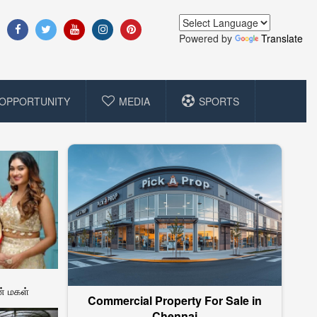
Powered by
Translate
OPPORTUNITY
MEDIA
SPORTS
் மகள்
Commercial Property For Sale in
Chennai