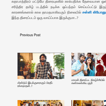
கதாபாத்திரம் மட்டுமே திரையுலகில் கால்பதிக்க தேவையான ஒன
சரித்திர தமிழ் படத்தில் நடிக்க ஒப்பந்தம் செய்யப்பட்டு இர
காரணங்களால் கால தாமதமாகிவரும் நிலையில்
சன்னி லியோனுக
இந்த திரைப்படம் ஒரு வாய்ப்பாக இருக்குமா..?
Previous Post
மாமன் திரைப்பட நிகழ்ச்சியில்
மீண்டும் இயக்குனராகும் பிரதீப்
கண்கலங்கிய சூரி
ரங்கநாதன்..!