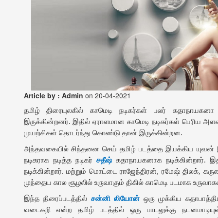
Article by : Admin
on 20-04-2021
தமிழ் திரையுலகில் காமெடி நடிகர்கள் பலர் கதாநாயகன
இருக்கின்றனர். இதில் ஏராளமான காமெடி நடிகர்கள் பெரிய அள
முயற்சிகள் தொடர்ந்து கொண்டு தான் இருக்கின்றன.
அந்தவகையில் சிந்தனை செய் தமிழ் படத்தை இயக்கிய யுவன் இ
நடிகராக நடித்த நடிகர்
சதீஷ்
கதாநாயகனாக நடிக்கின்றார். இ
நடிக்கின்றார். மற்றும் மொட்டை ராஜேந்திரன், ரமேஷ் திலக், கருண
முந்தைய கால சூழலில் உருவாகும் திகில் காமெடி படமாக உருவாகவி
இந்த திரைப்படத்தில்
சன்னி லியோன்
ஒரு முக்கிய கதாபாத்திரத
வடைகறி என்ற தமிழ் படத்தில் ஒரு பாடலுக்கு நடனமாடிய